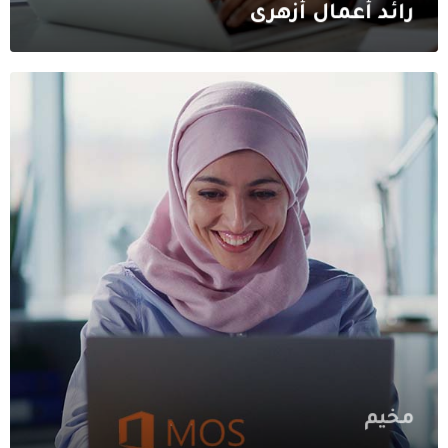
رائد أعمال أزهرى
مخيم