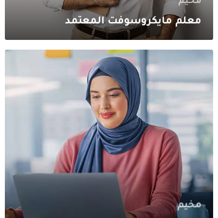
مخيم
معلم مايكروسوفت المعتمد
مخيم