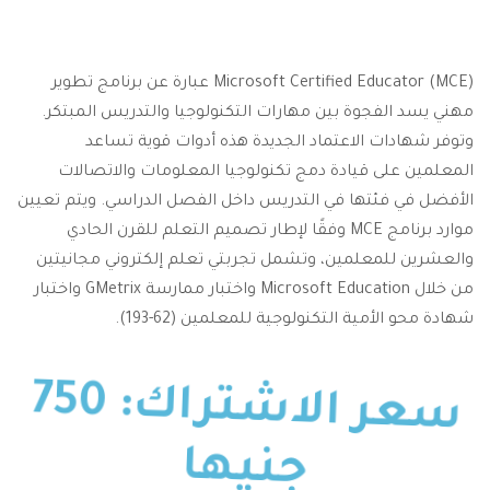
Microsoft Certified Educator (MCE) عبارة عن برنامج تطوير
مهني يسد الفجوة بين مهارات التكنولوجيا والتدريس المبتكر.
وتوفر شهادات الاعتماد الجديدة هذه أدوات قوية تساعد
المعلمين على قيادة دمج تكنولوجيا المعلومات والاتصالات
الأفضل في فئتها في التدريس داخل الفصل الدراسي. ويتم تعيين
موارد برنامج MCE وفقًا لإطار تصميم التعلم للقرن الحادي
والعشرين للمعلمين، وتشمل تجربتي تعلم إلكتروني مجانيتين
من خلال Microsoft Education واختبار ممارسة GMetrix واختبار
شهادة محو الأمية التكنولوجية للمعلمين (62-193).
750
الاشتراك:
سعر
جنيها