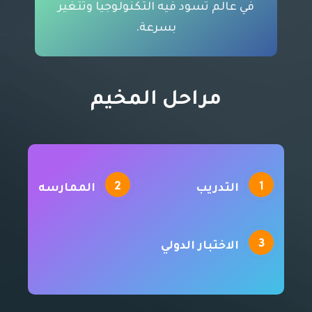
في عالم تسود فيه التكنولوجيا وتتغير
بسرعة.
مراحل المخيم
التدريب
الممارسه
الاختبار الدولي