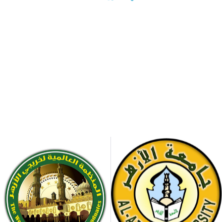
والدفع
التسجيل