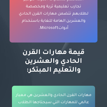
تجارب تعليمية ثرية ومخصصة
لطلابهم تتضمن مهارات القرن الحادي
والعشرين الهامة للغاية باستخدام
أدواتMicrosoft.
قيمة مهارات القرن
الحادي والعشرين
والتعليم المبتكر:
مهارات القرن الحادي والعشرين هي معيار
عالمي للمهارات التي سيحتاجها الطلاب