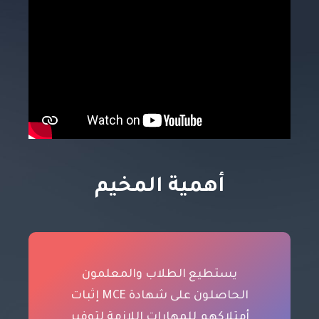
أهمية المخيم
يستطيع الطلاب والمعلمون
الحاصلون على شهادة MCE إثبات
أمتلاكهم للمهارات اللازمة لتوفير