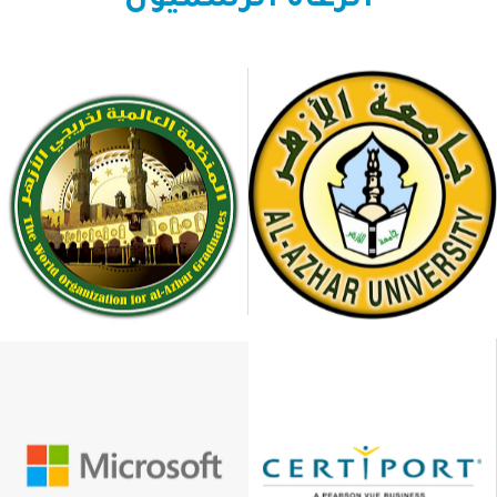
الرعاة الرسميون