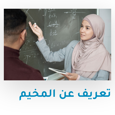
تعريف
عن
المخيم